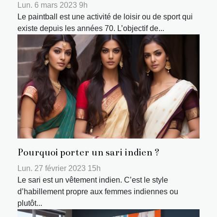
Lun. 6 mars 2023 9h
Le paintball est une activité de loisir ou de sport qui
existe depuis les années 70. L’objectif de...
Pourquoi porter un sari indien ?
Lun. 27 février 2023 15h
Le sari est un vêtement indien. C’est le style
d’habillement propre aux femmes indiennes ou
plutôt...