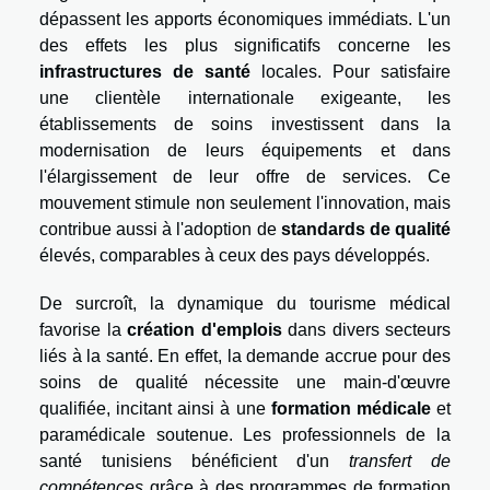
dépassent les apports économiques immédiats. L'un
des effets les plus significatifs concerne les
infrastructures de santé
locales. Pour satisfaire
une clientèle internationale exigeante, les
établissements de soins investissent dans la
modernisation de leurs équipements et dans
l'élargissement de leur offre de services. Ce
mouvement stimule non seulement l'innovation, mais
contribue aussi à l'adoption de
standards de qualité
élevés, comparables à ceux des pays développés.
De surcroît, la dynamique du tourisme médical
favorise la
création d'emplois
dans divers secteurs
liés à la santé. En effet, la demande accrue pour des
soins de qualité nécessite une main-d'œuvre
qualifiée, incitant ainsi à une
formation médicale
et
paramédicale soutenue. Les professionnels de la
santé tunisiens bénéficient d'un
transfert de
compétences
grâce à des programmes de formation