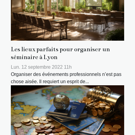
Les lieux parfaits pour organiser un
séminaire à Lyon
Lun. 12 septembre 2022 11h
Organiser des événements professionnels n’est pas
chose aisée. Il requiert un esprit de...