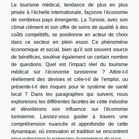
Le tourisme médical, tendance de plus en plus
prisée à l'échelle internationale, façonne l'économie
de nombreux pays émergents. La Tunisie, avec son
climat clément et son offre de soins de qualité à des
coûts compétitifs, se positionne en acteur de choix
dans ce secteur en plein essor. Ce phénomène
économique et social, bien qu'il soit souvent source
de bénéfices, soulève également un certain nombre
de questions. Quel est l'impact réel du tourisme
médical sur l'économie tunisienne ? Attire-t-il
réellement des devises et crée-t-il de l'emploi, ou
présente-t-il des risques pour le système de santé
local ? Dans les paragraphes qui suivent, nous
explorerons les différentes facettes de cette industrie
et dévoilerons son influence sur l'économie
tunisienne. Laissez-vous guider à travers une
compréhension nuancée et approfondie de cette
dynamique, où innovation et tradition se rencontrent
pour redessiner le panorama économique du pays.