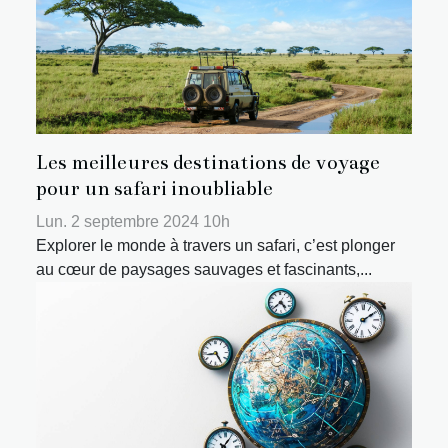
Les meilleures destinations de voyage
pour un safari inoubliable
Lun. 2 septembre 2024 10h
Explorer le monde à travers un safari, c’est plonger
au cœur de paysages sauvages et fascinants,...